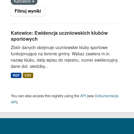
Katowice
Filtruj wyniki
Katowice: Ewidencja uczniowskich klubów
sportowych
Zbiór danych obejmuje uczniowskie kluby sportowe
funkcjonujące na terenie gminy. Wykaz zawiera m.in.
nazwę klubu, datę wpisu do rejestru, numer ewidencyjny,
dane dot. siedziby...
RDF
CSV
You can also access this registry using the
API
(see
Dokumentacja
API
).