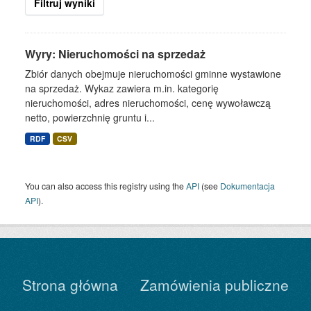
Filtruj wyniki
Wyry: Nieruchomości na sprzedaż
Zbiór danych obejmuje nieruchomości gminne wystawione
na sprzedaż. Wykaz zawiera m.in. kategorię
nieruchomości, adres nieruchomości, cenę wywoławczą
netto, powierzchnię gruntu i...
RDF
CSV
You can also access this registry using the
API
(see
Dokumentacja
API
).
Strona główna
Zamówienia publiczne