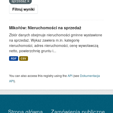
sprzedaż
Filtruj wyniki
Mikołów: Nieruchomości na sprzedaż
Zbiór danych obejmuje nieruchomości gminne wystawione
na sprzedaż. Wykaz zawiera m.in. kategorię
nieruchomości, adres nieruchomości, cenę wywoławczą
netto, powierzchnię gruntu i...
RDF
CSV
You can also access this registry using the
API
(see
Dokumentacja
API
).
Strona główna
Zamówienia publiczne