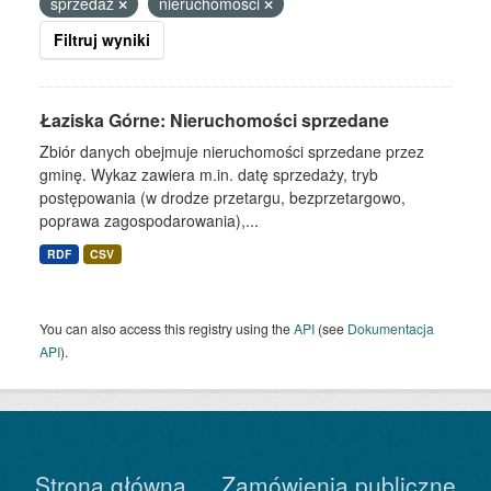
sprzedaż
nieruchomości
Filtruj wyniki
Łaziska Górne: Nieruchomości sprzedane
Zbiór danych obejmuje nieruchomości sprzedane przez
gminę. Wykaz zawiera m.in. datę sprzedaży, tryb
postępowania (w drodze przetargu, bezprzetargowo,
poprawa zagospodarowania),...
RDF
CSV
You can also access this registry using the
API
(see
Dokumentacja
API
).
Strona główna
Zamówienia publiczne