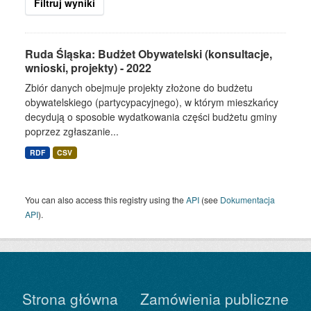
Filtruj wyniki
Ruda Śląska: Budżet Obywatelski (konsultacje,
wnioski, projekty) - 2022
Zbiór danych obejmuje projekty złożone do budżetu
obywatelskiego (partycypacyjnego), w którym mieszkańcy
decydują o sposobie wydatkowania części budżetu gminy
poprzez zgłaszanie...
RDF
CSV
You can also access this registry using the
API
(see
Dokumentacja
API
).
Strona główna
Zamówienia publiczne