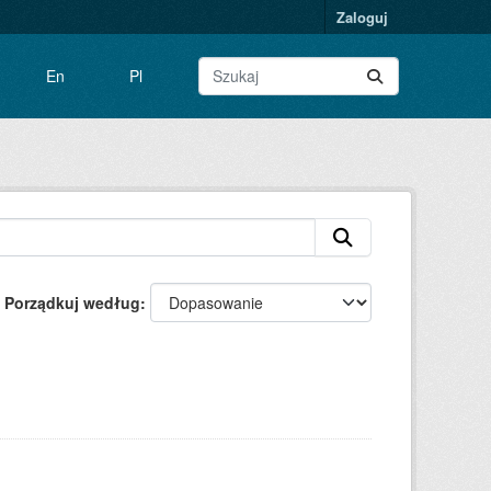
Zaloguj
En
Pl
Porządkuj według