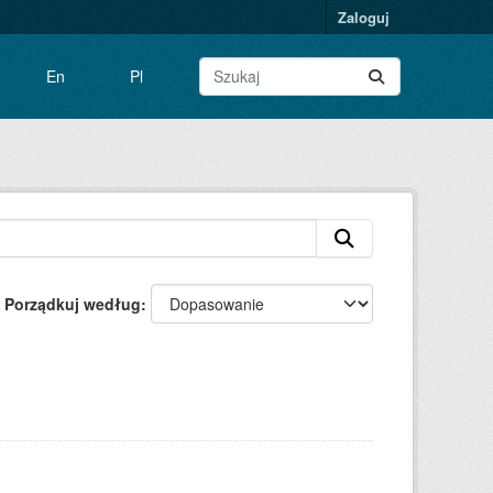
Zaloguj
En
Pl
Porządkuj według