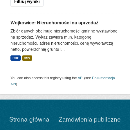
Filtruj wyniki
Wojkowice: Nieruchomości na sprzedaż
Zbiór danych obejmuje nieruchomości gminne wystawione
na sprzedaż. Wykaz zawiera m.in. kategorię
nieruchomości, adres nieruchomości, cenę wywoławczą
netto, powierzchnię gruntu i...
RDF
CSV
You can also access this registry using the
API
(see
Dokumentacja
API
).
Strona główna
Zamówienia publiczne