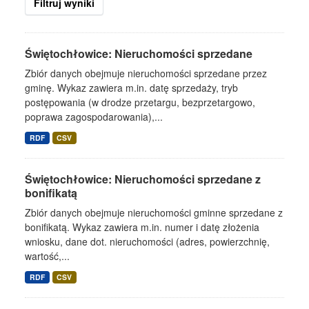
Filtruj wyniki
Świętochłowice: Nieruchomości sprzedane
Zbiór danych obejmuje nieruchomości sprzedane przez
gminę. Wykaz zawiera m.in. datę sprzedaży, tryb
postępowania (w drodze przetargu, bezprzetargowo,
poprawa zagospodarowania),...
RDF
CSV
Świętochłowice: Nieruchomości sprzedane z
bonifikatą
Zbiór danych obejmuje nieruchomości gminne sprzedane z
bonifikatą. Wykaz zawiera m.in. numer i datę złożenia
wniosku, dane dot. nieruchomości (adres, powierzchnię,
wartość,...
RDF
CSV