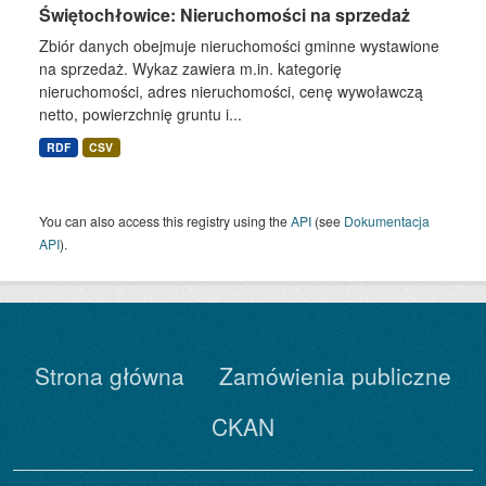
Świętochłowice: Nieruchomości na sprzedaż
Zbiór danych obejmuje nieruchomości gminne wystawione
na sprzedaż. Wykaz zawiera m.in. kategorię
nieruchomości, adres nieruchomości, cenę wywoławczą
netto, powierzchnię gruntu i...
RDF
CSV
You can also access this registry using the
API
(see
Dokumentacja
API
).
Strona główna
Zamówienia publiczne
CKAN