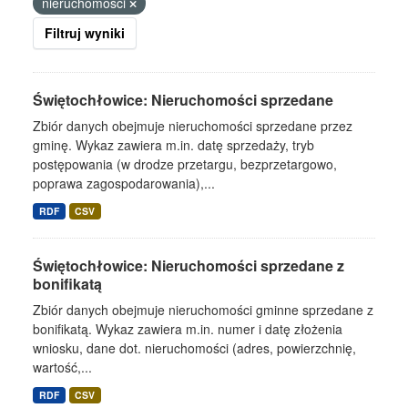
nieruchomości
Filtruj wyniki
Świętochłowice: Nieruchomości sprzedane
Zbiór danych obejmuje nieruchomości sprzedane przez
gminę. Wykaz zawiera m.in. datę sprzedaży, tryb
postępowania (w drodze przetargu, bezprzetargowo,
poprawa zagospodarowania),...
RDF
CSV
Świętochłowice: Nieruchomości sprzedane z
bonifikatą
Zbiór danych obejmuje nieruchomości gminne sprzedane z
bonifikatą. Wykaz zawiera m.in. numer i datę złożenia
wniosku, dane dot. nieruchomości (adres, powierzchnię,
wartość,...
RDF
CSV