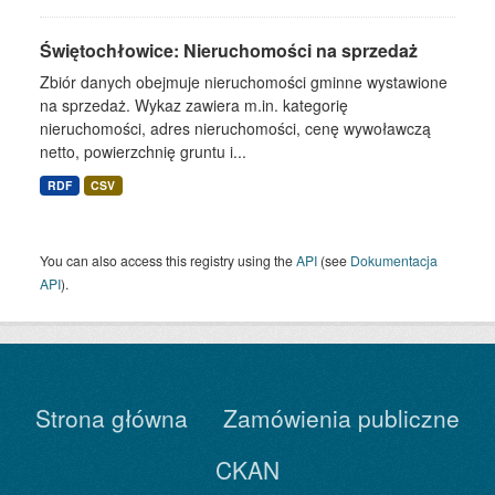
Świętochłowice: Nieruchomości na sprzedaż
Zbiór danych obejmuje nieruchomości gminne wystawione
na sprzedaż. Wykaz zawiera m.in. kategorię
nieruchomości, adres nieruchomości, cenę wywoławczą
netto, powierzchnię gruntu i...
RDF
CSV
You can also access this registry using the
API
(see
Dokumentacja
API
).
Strona główna
Zamówienia publiczne
CKAN