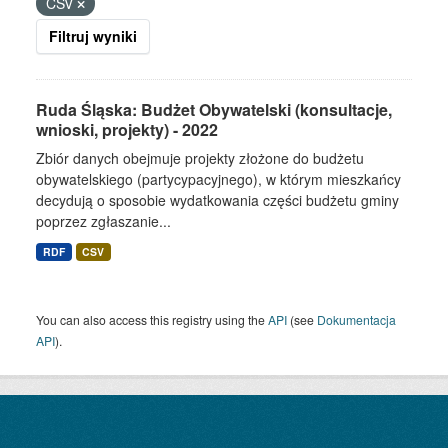
CSV
Filtruj wyniki
Ruda Śląska: Budżet Obywatelski (konsultacje,
wnioski, projekty) - 2022
Zbiór danych obejmuje projekty złożone do budżetu
obywatelskiego (partycypacyjnego), w którym mieszkańcy
decydują o sposobie wydatkowania części budżetu gminy
poprzez zgłaszanie...
RDF
CSV
You can also access this registry using the
API
(see
Dokumentacja
API
).