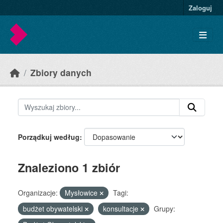
Skip to main content
Zaloguj
Zbiory danych
Porządkuj według
Znaleziono 1 zbiór
Organizacje:
Mysłowice
Tagi:
budżet obywatelski
konsultacje
Grupy: