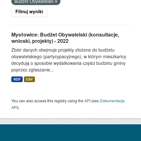
Budżet Obywatelski
Filtruj wyniki
Mysłowice: Budżet Obywatelski (konsultacje,
wnioski, projekty) - 2022
Zbiór danych obejmuje projekty złożone do budżetu
obywatelskiego (partycypacyjnego), w którym mieszkańcy
decydują o sposobie wydatkowania części budżetu gminy
poprzez zgłaszanie...
RDF
CSV
You can also access this registry using the
API
(see
Dokumentacja
API
).