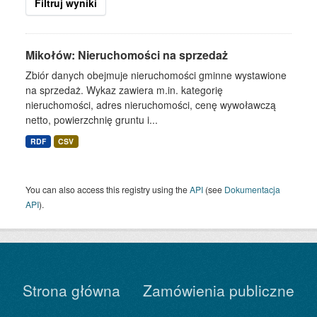
Filtruj wyniki
Mikołów: Nieruchomości na sprzedaż
Zbiór danych obejmuje nieruchomości gminne wystawione
na sprzedaż. Wykaz zawiera m.in. kategorię
nieruchomości, adres nieruchomości, cenę wywoławczą
netto, powierzchnię gruntu i...
RDF
CSV
You can also access this registry using the
API
(see
Dokumentacja
API
).
Strona główna
Zamówienia publiczne