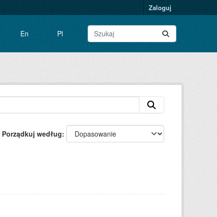
Zaloguj
En
Pl
Porządkuj według