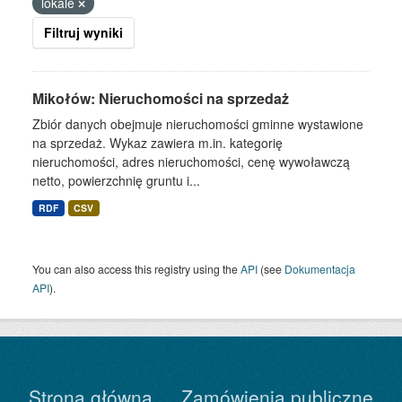
lokale
Filtruj wyniki
Mikołów: Nieruchomości na sprzedaż
Zbiór danych obejmuje nieruchomości gminne wystawione
na sprzedaż. Wykaz zawiera m.in. kategorię
nieruchomości, adres nieruchomości, cenę wywoławczą
netto, powierzchnię gruntu i...
RDF
CSV
You can also access this registry using the
API
(see
Dokumentacja
API
).
Strona główna
Zamówienia publiczne