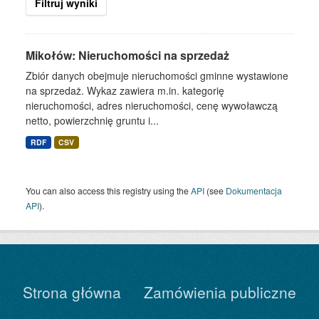
Filtruj wyniki
Mikołów: Nieruchomości na sprzedaż
Zbiór danych obejmuje nieruchomości gminne wystawione
na sprzedaż. Wykaz zawiera m.in. kategorię
nieruchomości, adres nieruchomości, cenę wywoławczą
netto, powierzchnię gruntu i...
RDF
CSV
You can also access this registry using the
API
(see
Dokumentacja
API
).
Strona główna
Zamówienia publiczne