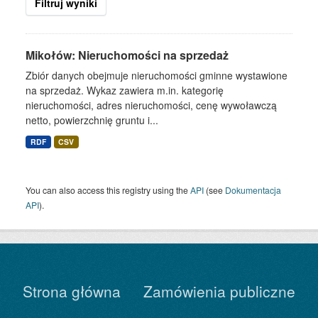
Filtruj wyniki
Mikołów: Nieruchomości na sprzedaż
Zbiór danych obejmuje nieruchomości gminne wystawione
na sprzedaż. Wykaz zawiera m.in. kategorię
nieruchomości, adres nieruchomości, cenę wywoławczą
netto, powierzchnię gruntu i...
RDF
CSV
You can also access this registry using the
API
(see
Dokumentacja
API
).
Strona główna
Zamówienia publiczne