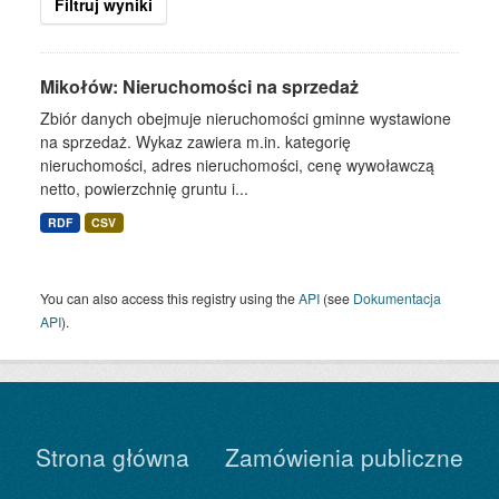
Filtruj wyniki
Mikołów: Nieruchomości na sprzedaż
Zbiór danych obejmuje nieruchomości gminne wystawione
na sprzedaż. Wykaz zawiera m.in. kategorię
nieruchomości, adres nieruchomości, cenę wywoławczą
netto, powierzchnię gruntu i...
RDF
CSV
You can also access this registry using the
API
(see
Dokumentacja
API
).
Strona główna
Zamówienia publiczne