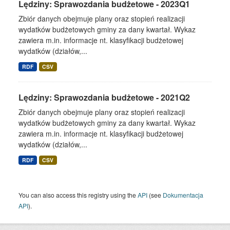
Lędziny: Sprawozdania budżetowe - 2023Q1
Zbiór danych obejmuje plany oraz stopień realizacji
wydatków budżetowych gminy za dany kwartał. Wykaz
zawiera m.in. informacje nt. klasyfikacji budżetowej
wydatków (działów,...
RDF
CSV
Lędziny: Sprawozdania budżetowe - 2021Q2
Zbiór danych obejmuje plany oraz stopień realizacji
wydatków budżetowych gminy za dany kwartał. Wykaz
zawiera m.in. informacje nt. klasyfikacji budżetowej
wydatków (działów,...
RDF
CSV
You can also access this registry using the
API
(see
Dokumentacja
API
).