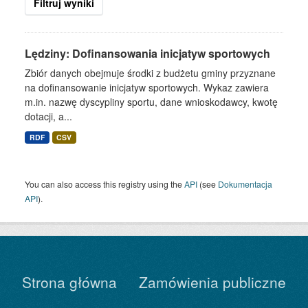
Filtruj wyniki
Lędziny: Dofinansowania inicjatyw sportowych
Zbiór danych obejmuje środki z budżetu gminy przyznane
na dofinansowanie inicjatyw sportowych. Wykaz zawiera
m.in. nazwę dyscypliny sportu, dane wnioskodawcy, kwotę
dotacji, a...
RDF
CSV
You can also access this registry using the
API
(see
Dokumentacja
API
).
Strona główna
Zamówienia publiczne