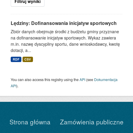
Filtruj wyniki
Lędziny: Dofinansowania inicjatyw sportowych
Zbiór danych obejmuje środki z budżetu gminy przyznane
na dofinansowanie inicjatyw sportowych. Wykaz zawiera
m.in. nazwę dyscypliny sportu, dane wnioskodawcy, kwotę
dotacji, a...
RDF
CSV
You can also access this registry using the
API
(see
Dokumentacja
API
).
Strona główna
Zamówienia publiczne