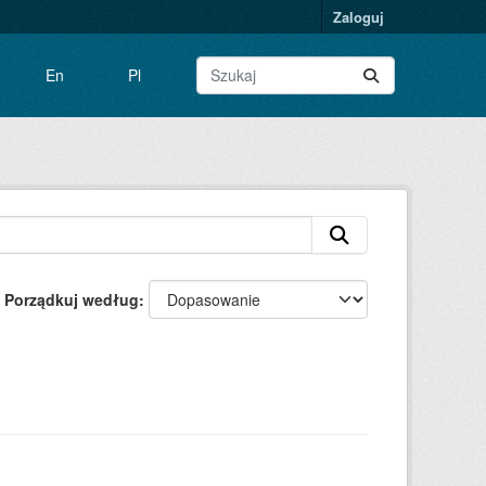
Zaloguj
En
Pl
Porządkuj według