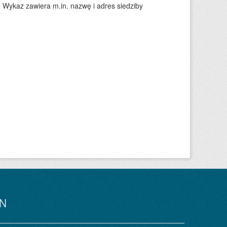
. Wykaz zawiera m.in. nazwę i adres siedziby
N