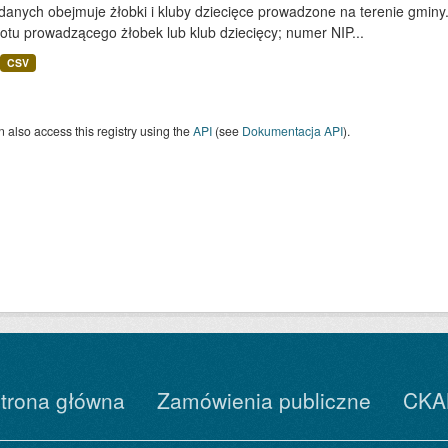
danych obejmuje żłobki i kluby dziecięce prowadzone na terenie gminy
otu prowadzącego żłobek lub klub dziecięcy; numer NIP...
CSV
 also access this registry using the
API
(see
Dokumentacja API
).
trona główna
Zamówienia publiczne
CKA