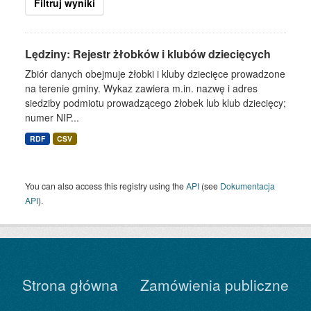
Filtruj wyniki
Lędziny: Rejestr żłobków i klubów dziecięcych
Zbiór danych obejmuje żłobki i kluby dziecięce prowadzone
na terenie gminy. Wykaz zawiera m.in. nazwę i adres
siedziby podmiotu prowadzącego żłobek lub klub dziecięcy;
numer NIP...
RDF
CSV
You can also access this registry using the
API
(see
Dokumentacja
API
).
Strona główna
Zamówienia publiczne