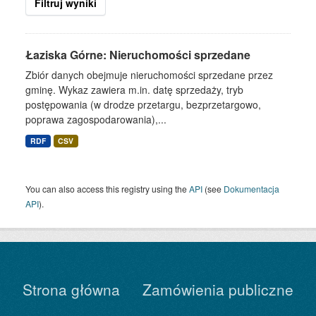
Filtruj wyniki
Łaziska Górne: Nieruchomości sprzedane
Zbiór danych obejmuje nieruchomości sprzedane przez
gminę. Wykaz zawiera m.in. datę sprzedaży, tryb
postępowania (w drodze przetargu, bezprzetargowo,
poprawa zagospodarowania),...
RDF
CSV
You can also access this registry using the
API
(see
Dokumentacja
API
).
Strona główna
Zamówienia publiczne