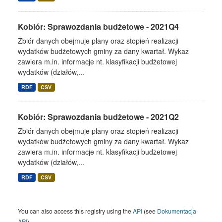
Kobiór: Sprawozdania budżetowe - 2021Q4
Zbiór danych obejmuje plany oraz stopień realizacji
wydatków budżetowych gminy za dany kwartał. Wykaz
zawiera m.in. informacje nt. klasyfikacji budżetowej
wydatków (działów,...
RDF
CSV
Kobiór: Sprawozdania budżetowe - 2021Q2
Zbiór danych obejmuje plany oraz stopień realizacji
wydatków budżetowych gminy za dany kwartał. Wykaz
zawiera m.in. informacje nt. klasyfikacji budżetowej
wydatków (działów,...
RDF
CSV
You can also access this registry using the
API
(see
Dokumentacja
API
).