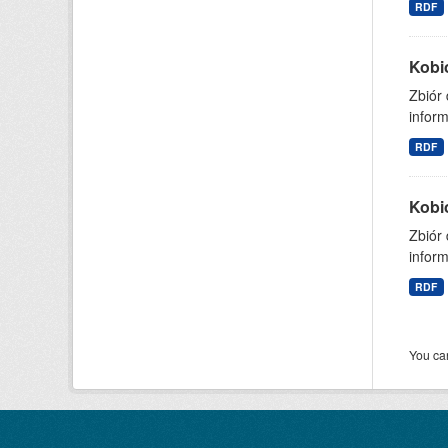
RDF
Kobi
Zbiór
inform
RDF
Kobi
Zbiór
inform
RDF
You can