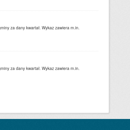
gminy za dany kwartał. Wykaz zawiera m.in.
gminy za dany kwartał. Wykaz zawiera m.in.