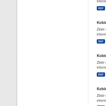
inform
RDF
Kobi
Zbiór
inform
RDF
Kobi
Zbiór
inform
RDF
Kobi
Zbiór
inform