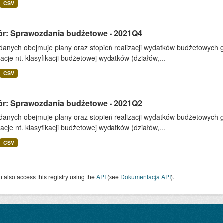
CSV
ór: Sprawozdania budżetowe - 2021Q4
 danych obejmuje plany oraz stopień realizacji wydatków budżetowych 
acje nt. klasyfikacji budżetowej wydatków (działów,...
CSV
ór: Sprawozdania budżetowe - 2021Q2
 danych obejmuje plany oraz stopień realizacji wydatków budżetowych 
acje nt. klasyfikacji budżetowej wydatków (działów,...
CSV
 also access this registry using the
API
(see
Dokumentacja API
).