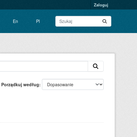
Zaloguj
En
Pl
Porządkuj według