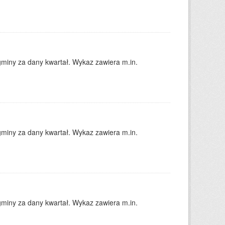
gminy za dany kwartał. Wykaz zawiera m.in.
gminy za dany kwartał. Wykaz zawiera m.in.
gminy za dany kwartał. Wykaz zawiera m.in.