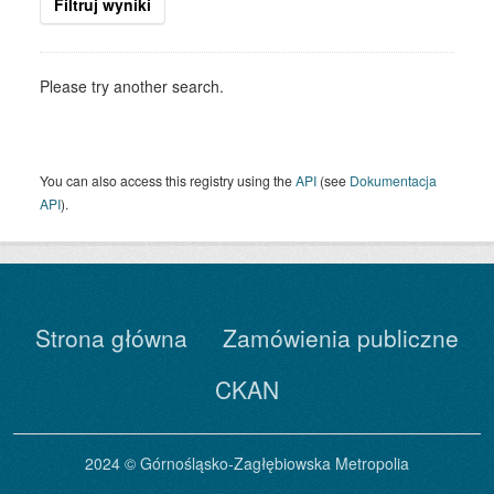
Filtruj wyniki
Please try another search.
You can also access this registry using the
API
(see
Dokumentacja
API
).
Strona główna
Zamówienia publiczne
CKAN
2024 © Górnośląsko-Zagłębiowska Metropolia