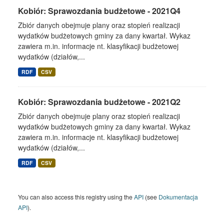
Kobiór: Sprawozdania budżetowe - 2021Q4
Zbiór danych obejmuje plany oraz stopień realizacji
wydatków budżetowych gminy za dany kwartał. Wykaz
zawiera m.in. informacje nt. klasyfikacji budżetowej
wydatków (działów,...
RDF
CSV
Kobiór: Sprawozdania budżetowe - 2021Q2
Zbiór danych obejmuje plany oraz stopień realizacji
wydatków budżetowych gminy za dany kwartał. Wykaz
zawiera m.in. informacje nt. klasyfikacji budżetowej
wydatków (działów,...
RDF
CSV
You can also access this registry using the
API
(see
Dokumentacja
API
).