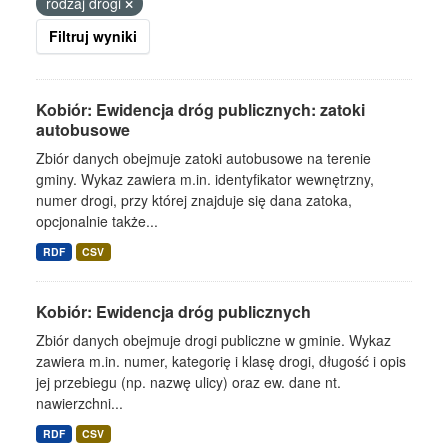
rodzaj drogi
Filtruj wyniki
Kobiór: Ewidencja dróg publicznych: zatoki
autobusowe
Zbiór danych obejmuje zatoki autobusowe na terenie
gminy. Wykaz zawiera m.in. identyfikator wewnętrzny,
numer drogi, przy której znajduje się dana zatoka,
opcjonalnie także...
RDF
CSV
Kobiór: Ewidencja dróg publicznych
Zbiór danych obejmuje drogi publiczne w gminie. Wykaz
zawiera m.in. numer, kategorię i klasę drogi, długość i opis
jej przebiegu (np. nazwę ulicy) oraz ew. dane nt.
nawierzchni...
RDF
CSV