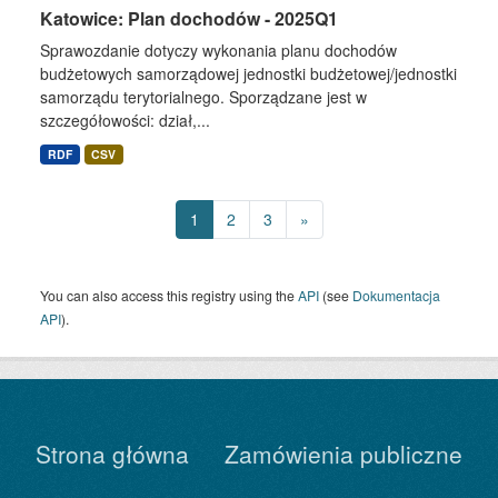
Katowice: Plan dochodów - 2025Q1
Sprawozdanie dotyczy wykonania planu dochodów
budżetowych samorządowej jednostki budżetowej/jednostki
samorządu terytorialnego. Sporządzane jest w
szczegółowości: dział,...
RDF
CSV
1
2
3
»
You can also access this registry using the
API
(see
Dokumentacja
API
).
Strona główna
Zamówienia publiczne