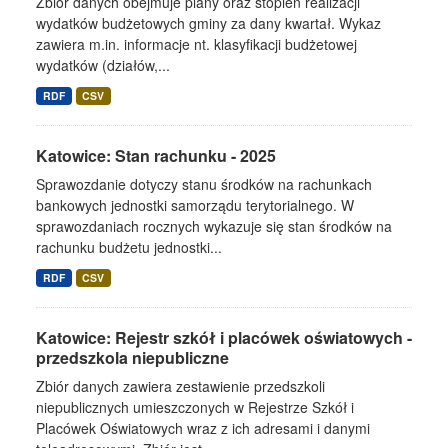
Zbiór danych obejmuje plany oraz stopień realizacji
wydatków budżetowych gminy za dany kwartał. Wykaz
zawiera m.in. informacje nt. klasyfikacji budżetowej
wydatków (działów,...
RDF
CSV
Katowice: Stan rachunku - 2025
Sprawozdanie dotyczy stanu środków na rachunkach
bankowych jednostki samorządu terytorialnego. W
sprawozdaniach rocznych wykazuje się stan środków na
rachunku budżetu jednostki...
RDF
CSV
Katowice: Rejestr szkół i placówek oświatowych -
przedszkola niepubliczne
Zbiór danych zawiera zestawienie przedszkoli
niepublicznych umieszczonych w Rejestrze Szkół i
Placówek Oświatowych wraz z ich adresami i danymi