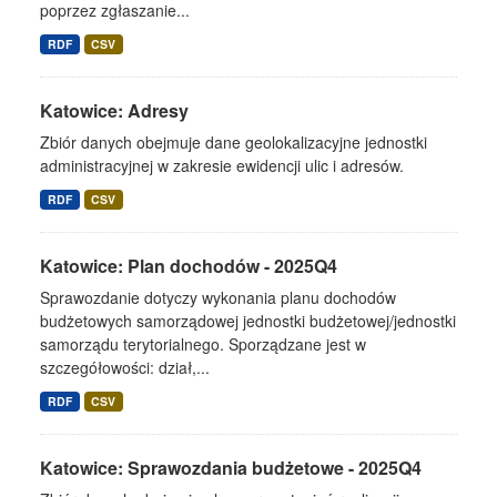
poprzez zgłaszanie...
RDF
CSV
Katowice: Adresy
Zbiór danych obejmuje dane geolokalizacyjne jednostki
administracyjnej w zakresie ewidencji ulic i adresów.
RDF
CSV
Katowice: Plan dochodów - 2025Q4
Sprawozdanie dotyczy wykonania planu dochodów
budżetowych samorządowej jednostki budżetowej/jednostki
samorządu terytorialnego. Sporządzane jest w
szczegółowości: dział,...
RDF
CSV
Katowice: Sprawozdania budżetowe - 2025Q4