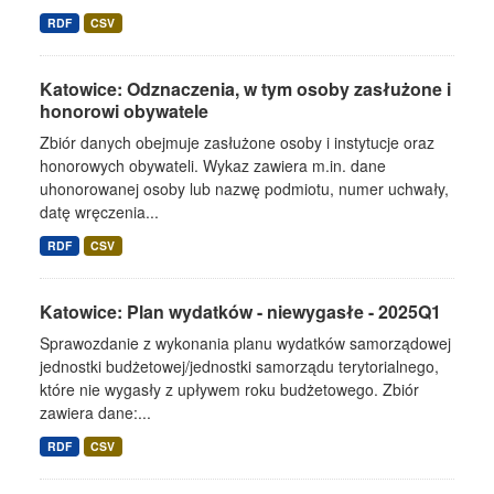
RDF
CSV
Katowice: Odznaczenia, w tym osoby zasłużone i
honorowi obywatele
Zbiór danych obejmuje zasłużone osoby i instytucje oraz
honorowych obywateli. Wykaz zawiera m.in. dane
uhonorowanej osoby lub nazwę podmiotu, numer uchwały,
datę wręczenia...
RDF
CSV
Katowice: Plan wydatków - niewygasłe - 2025Q1
Sprawozdanie z wykonania planu wydatków samorządowej
jednostki budżetowej/jednostki samorządu terytorialnego,
które nie wygasły z upływem roku budżetowego. Zbiór
zawiera dane:...
RDF
CSV