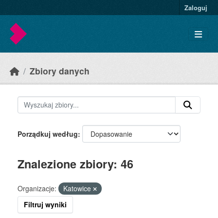
Skip to main content
Zaloguj
Zbiory danych
Porządkuj według
Znalezione zbiory: 46
Organizacje:
Katowice
Filtruj wyniki