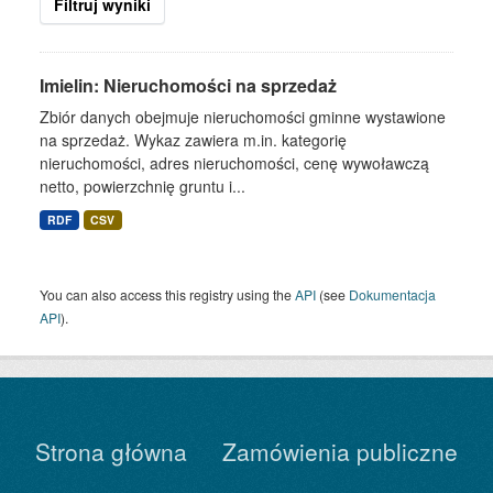
Filtruj wyniki
Imielin: Nieruchomości na sprzedaż
Zbiór danych obejmuje nieruchomości gminne wystawione
na sprzedaż. Wykaz zawiera m.in. kategorię
nieruchomości, adres nieruchomości, cenę wywoławczą
netto, powierzchnię gruntu i...
RDF
CSV
You can also access this registry using the
API
(see
Dokumentacja
API
).
Strona główna
Zamówienia publiczne