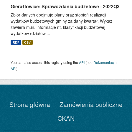
Gierałtowice: Sprawozdania budżetowe - 2022Q3
Zbiór danych obejmuje plany oraz stopień realizacji
wydatków budżetowych gminy za dany kwartał. Wykaz
zawiera m.in. informacje nt. klasyfikacji budżetowej
wydatków (działów,...
RDF
CSV
You can also access this registry using the
API
(see
Dokumentacja
API
).
Strona główna
Zamówienia publiczne
CKAN