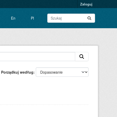
Zaloguj
En
Pl
Porządkuj według