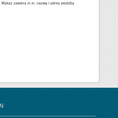
. Wykaz zawiera m.in. nazwę i adres siedziby
N