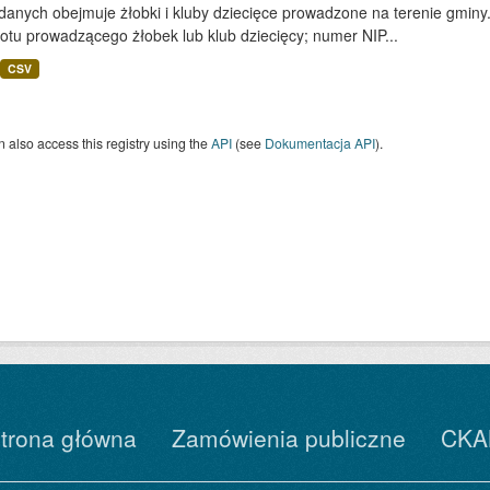
danych obejmuje żłobki i kluby dziecięce prowadzone na terenie gminy
otu prowadzącego żłobek lub klub dziecięcy; numer NIP...
CSV
 also access this registry using the
API
(see
Dokumentacja API
).
trona główna
Zamówienia publiczne
CKA