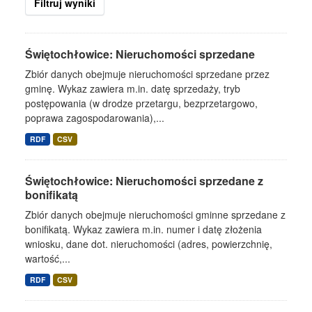
Filtruj wyniki
Świętochłowice: Nieruchomości sprzedane
Zbiór danych obejmuje nieruchomości sprzedane przez
gminę. Wykaz zawiera m.in. datę sprzedaży, tryb
postępowania (w drodze przetargu, bezprzetargowo,
poprawa zagospodarowania),...
RDF
CSV
Świętochłowice: Nieruchomości sprzedane z
bonifikatą
Zbiór danych obejmuje nieruchomości gminne sprzedane z
bonifikatą. Wykaz zawiera m.in. numer i datę złożenia
wniosku, dane dot. nieruchomości (adres, powierzchnię,
wartość,...
RDF
CSV