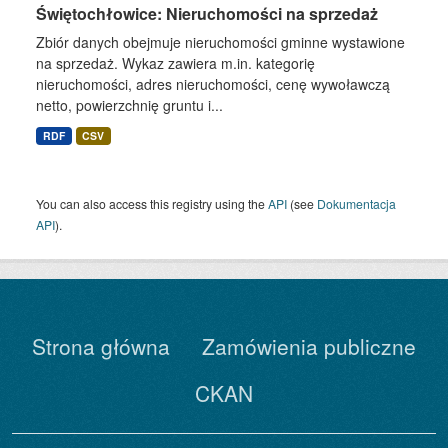
Świętochłowice: Nieruchomości na sprzedaż
Zbiór danych obejmuje nieruchomości gminne wystawione
na sprzedaż. Wykaz zawiera m.in. kategorię
nieruchomości, adres nieruchomości, cenę wywoławczą
netto, powierzchnię gruntu i...
RDF
CSV
You can also access this registry using the
API
(see
Dokumentacja
API
).
Strona główna
Zamówienia publiczne
CKAN