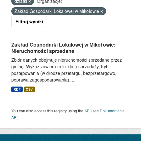
działki
Organizacje:
Zakład Gospodarki Lokalowej w Mikołowie
Filtruj wyniki
Zakład Gospodarki Lokalowej w Mikołowie:
Nieruchomości sprzedane
Zbiór danych obejmuje nieruchomości sprzedane przez
gminę. Wykaz zawiera m.in. datę sprzedaży, tryb
postępowania (w drodze przetargu, bezprzetargowo,
poprawa zagospodarowania),...
RDF
CSV
You can also access this registry using the
API
(see
Dokumentacja
API
).