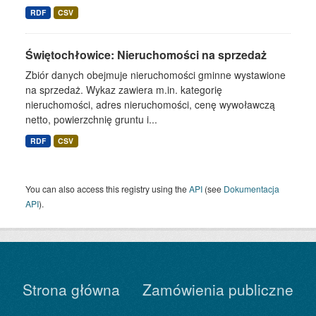
RDF
CSV
Świętochłowice: Nieruchomości na sprzedaż
Zbiór danych obejmuje nieruchomości gminne wystawione
na sprzedaż. Wykaz zawiera m.in. kategorię
nieruchomości, adres nieruchomości, cenę wywoławczą
netto, powierzchnię gruntu i...
RDF
CSV
You can also access this registry using the
API
(see
Dokumentacja
API
).
Strona główna
Zamówienia publiczne