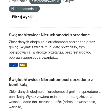
Organizacje:
Świętochłowice
Grupy:
Nieruchomości
Filtruj wyniki
Świętochłowice: Nieruchomości sprzedane
Zbiór danych obejmuje nieruchomości sprzedane przez
gminę. Wykaz zawiera m.in. datę sprzedaży, tryb
postępowania (w drodze przetargu, bezprzetargowo,
poprawa zagospodarowania),...
RDF
CSV
Świętochłowice: Nieruchomości sprzedane z
bonifikatą
Zbiór danych obejmuje nieruchomości gminne sprzedane z
bonifikatą. Wykaz zawiera m.in. numer i datę złożenia
wniosku, dane dot. nieruchomości (adres, powierzchnię,
wartość,...