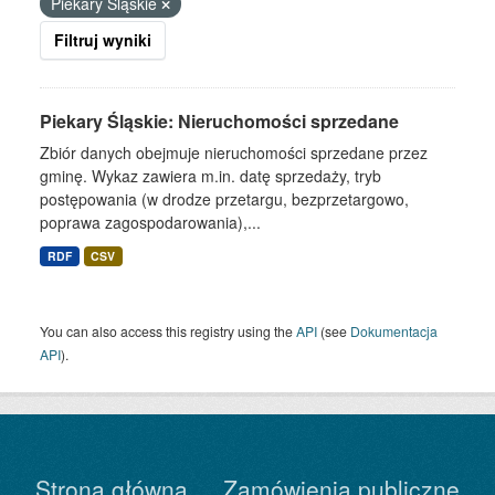
Piekary Śląskie
Filtruj wyniki
Piekary Śląskie: Nieruchomości sprzedane
Zbiór danych obejmuje nieruchomości sprzedane przez
gminę. Wykaz zawiera m.in. datę sprzedaży, tryb
postępowania (w drodze przetargu, bezprzetargowo,
poprawa zagospodarowania),...
RDF
CSV
You can also access this registry using the
API
(see
Dokumentacja
API
).
Strona główna
Zamówienia publiczne