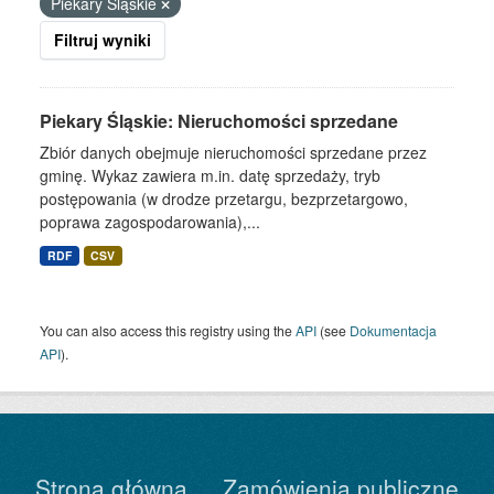
Piekary Śląskie
Filtruj wyniki
Piekary Śląskie: Nieruchomości sprzedane
Zbiór danych obejmuje nieruchomości sprzedane przez
gminę. Wykaz zawiera m.in. datę sprzedaży, tryb
postępowania (w drodze przetargu, bezprzetargowo,
poprawa zagospodarowania),...
RDF
CSV
You can also access this registry using the
API
(see
Dokumentacja
API
).
Strona główna
Zamówienia publiczne