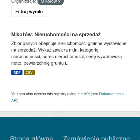
Organizacje:
Mikołów
Filtruj wyniki
Mikołów: Nieruchomości na sprzedaż
Zbiór danych obejmuje nieruchomości gminne wystawione
na sprzedaż. Wykaz zawiera m.in. kategorię
nieruchomości, adres nieruchomości, cenę wywoławczą
netto, powierzchnię gruntu i...
RDF
CSV
You can also access this registry using the
API
(see
Dokumentacja
API
).
Strona główna
Zamówienia publiczne