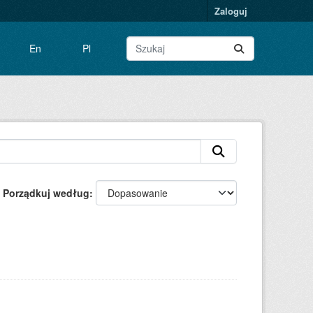
Zaloguj
En
Pl
Porządkuj według