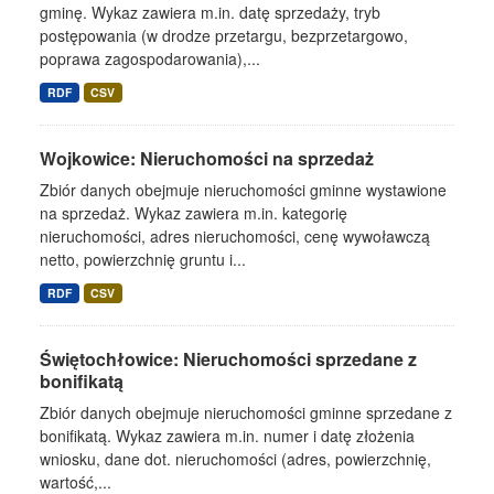
gminę. Wykaz zawiera m.in. datę sprzedaży, tryb
postępowania (w drodze przetargu, bezprzetargowo,
poprawa zagospodarowania),...
RDF
CSV
Wojkowice: Nieruchomości na sprzedaż
Zbiór danych obejmuje nieruchomości gminne wystawione
na sprzedaż. Wykaz zawiera m.in. kategorię
nieruchomości, adres nieruchomości, cenę wywoławczą
netto, powierzchnię gruntu i...
RDF
CSV
Świętochłowice: Nieruchomości sprzedane z
bonifikatą
Zbiór danych obejmuje nieruchomości gminne sprzedane z
bonifikatą. Wykaz zawiera m.in. numer i datę złożenia
wniosku, dane dot. nieruchomości (adres, powierzchnię,
wartość,...