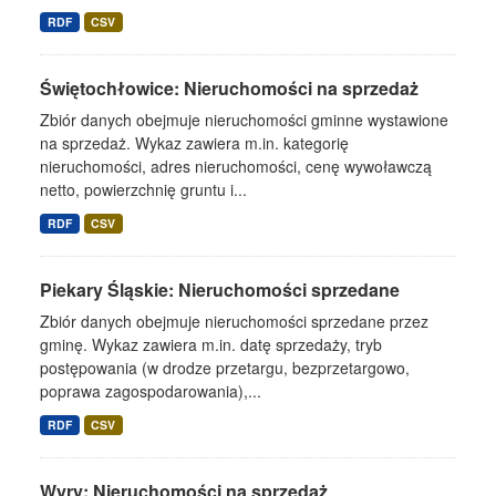
RDF
CSV
Świętochłowice: Nieruchomości na sprzedaż
Zbiór danych obejmuje nieruchomości gminne wystawione
na sprzedaż. Wykaz zawiera m.in. kategorię
nieruchomości, adres nieruchomości, cenę wywoławczą
netto, powierzchnię gruntu i...
RDF
CSV
Piekary Śląskie: Nieruchomości sprzedane
Zbiór danych obejmuje nieruchomości sprzedane przez
gminę. Wykaz zawiera m.in. datę sprzedaży, tryb
postępowania (w drodze przetargu, bezprzetargowo,
poprawa zagospodarowania),...
RDF
CSV
Wyry: Nieruchomości na sprzedaż