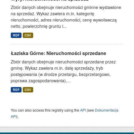
Zbiór danych obejmuje nieruchomości gminne wystawione
na sprzedaż. Wykaz zawiera m.in. kategorię
nieruchomości, adres nieruchomości, cenę wywoławczą
netto, powierzchnię gruntu i...
RDF
CSV
Łaziska Górne: Nieruchomości sprzedane
Zbiór danych obejmuje nieruchomości sprzedane przez
gminę. Wykaz zawiera m.in. datę sprzedaży, tryb
postępowania (w drodze przetargu, bezprzetargowo,
poprawa zagospodarowania),...
RDF
CSV
You can also access this registry using the
API
(see
Dokumentacja
API
).