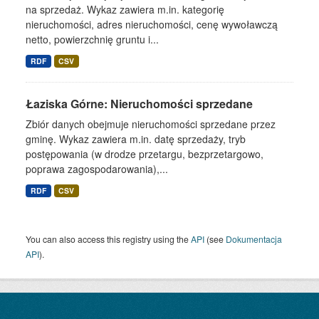
na sprzedaż. Wykaz zawiera m.in. kategorię
nieruchomości, adres nieruchomości, cenę wywoławczą
netto, powierzchnię gruntu i...
RDF
CSV
Łaziska Górne: Nieruchomości sprzedane
Zbiór danych obejmuje nieruchomości sprzedane przez
gminę. Wykaz zawiera m.in. datę sprzedaży, tryb
postępowania (w drodze przetargu, bezprzetargowo,
poprawa zagospodarowania),...
RDF
CSV
You can also access this registry using the
API
(see
Dokumentacja
API
).