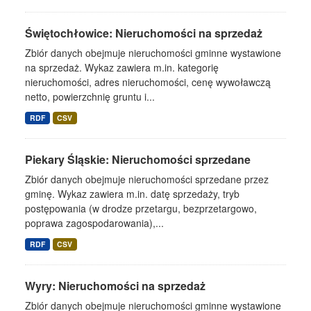
Świętochłowice: Nieruchomości na sprzedaż
Zbiór danych obejmuje nieruchomości gminne wystawione
na sprzedaż. Wykaz zawiera m.in. kategorię
nieruchomości, adres nieruchomości, cenę wywoławczą
netto, powierzchnię gruntu i...
RDF
CSV
Piekary Śląskie: Nieruchomości sprzedane
Zbiór danych obejmuje nieruchomości sprzedane przez
gminę. Wykaz zawiera m.in. datę sprzedaży, tryb
postępowania (w drodze przetargu, bezprzetargowo,
poprawa zagospodarowania),...
RDF
CSV
Wyry: Nieruchomości na sprzedaż
Zbiór danych obejmuje nieruchomości gminne wystawione