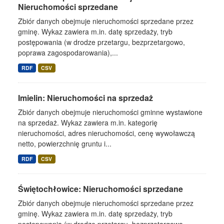
Nieruchomości sprzedane
Zbiór danych obejmuje nieruchomości sprzedane przez
gminę. Wykaz zawiera m.in. datę sprzedaży, tryb
postępowania (w drodze przetargu, bezprzetargowo,
poprawa zagospodarowania),...
RDF
CSV
Imielin: Nieruchomości na sprzedaż
Zbiór danych obejmuje nieruchomości gminne wystawione
na sprzedaż. Wykaz zawiera m.in. kategorię
nieruchomości, adres nieruchomości, cenę wywoławczą
netto, powierzchnię gruntu i...
RDF
CSV
Świętochłowice: Nieruchomości sprzedane
Zbiór danych obejmuje nieruchomości sprzedane przez
gminę. Wykaz zawiera m.in. datę sprzedaży, tryb