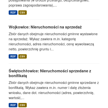
postępowania (w drodze przetargu, bezprzetargowo,
poprawa zagospodarowania),...
RDF
CSV
Wojkowice: Nieruchomości na sprzedaż
Zbiór danych obejmuje nieruchomości gminne wystawione
na sprzedaż. Wykaz zawiera m.in. kategorię
nieruchomości, adres nieruchomości, cenę wywoławczą
netto, powierzchnię gruntu i...
RDF
CSV
Świętochłowice: Nieruchomości sprzedane z
bonifikatą
Zbiór danych obejmuje nieruchomości gminne sprzedane z
bonifikatą. Wykaz zawiera m.in. numer i datę złożenia
wniosku, dane dot. nieruchomości (adres, powierzchnię,
wartość,...
RDF
CSV