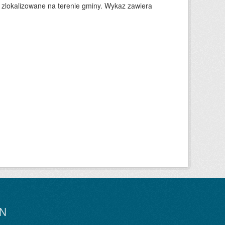
 zlokalizowane na terenie gminy. Wykaz zawiera
N