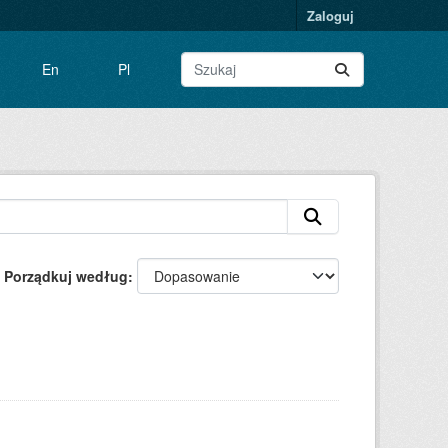
Zaloguj
En
Pl
Porządkuj według