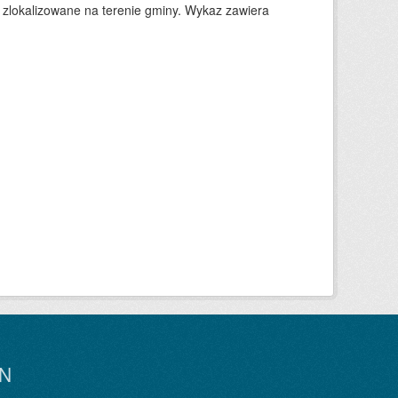
 zlokalizowane na terenie gminy. Wykaz zawiera
N