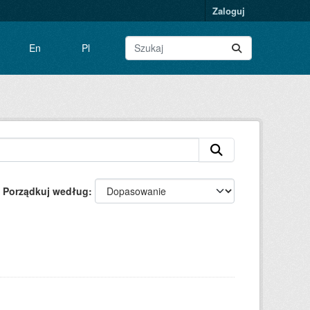
Zaloguj
En
Pl
Porządkuj według