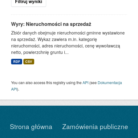
Filtruj wyniki
Wyry: Nieruchomości na sprzedaż
Zbiór danych obejmuje nieruchomości gminne wystawione
na sprzedaż. Wykaz zawiera m.in. kategorię
nieruchomości, adres nieruchomości, cenę wywoławczą
netto, powierzchnię gruntu i...
RDF
CSV
You can also access this registry using the
API
(see
Dokumentacja
API
).
Strona główna
Zamówienia publiczne