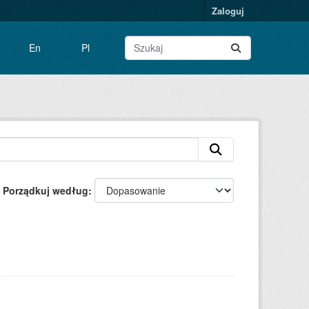
Zaloguj
En
Pl
Porządkuj według