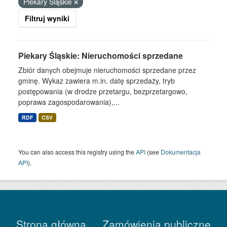
Piekary Śląskie
Filtruj wyniki
Piekary Śląskie: Nieruchomości sprzedane
Zbiór danych obejmuje nieruchomości sprzedane przez
gminę. Wykaz zawiera m.in. datę sprzedaży, tryb
postępowania (w drodze przetargu, bezprzetargowo,
poprawa zagospodarowania),...
RDF
CSV
You can also access this registry using the
API
(see
Dokumentacja
API
).
Strona główna
Zamówienia publiczne