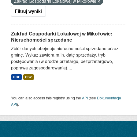
Zakład Gospodarki Lokalowej w Mikołowie
Filtruj wyniki
Zakład Gospodarki Lokalowej w Mikołowie:
Nieruchomości sprzedane
Zbiór danych obejmuje nieruchomości sprzedane przez
gminę. Wykaz zawiera m.in. datę sprzedaży, tryb
postępowania (w drodze przetargu, bezprzetargowo,
poprawa zagospodarowania),...
RDF
CSV
You can also access this registry using the
API
(see
Dokumentacja
API
).