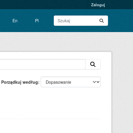
Zaloguj
En
Pl
Porządkuj według