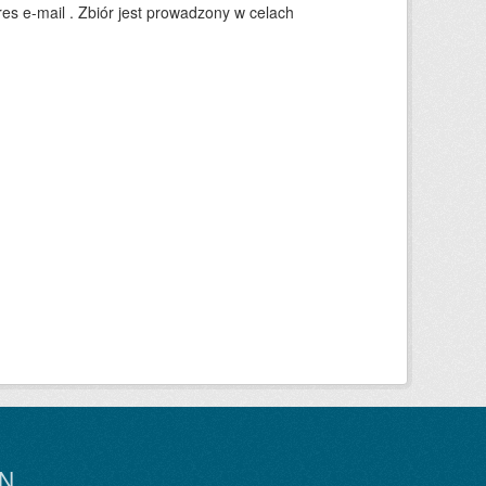
es e-mail . Zbiór jest prowadzony w celach
N