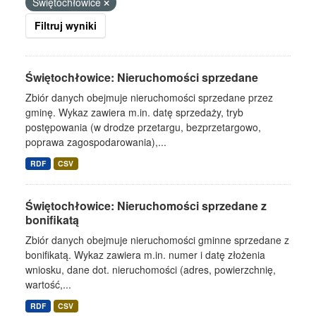
Świętochłowice
Filtruj wyniki
Świętochłowice: Nieruchomości sprzedane
Zbiór danych obejmuje nieruchomości sprzedane przez
gminę. Wykaz zawiera m.in. datę sprzedaży, tryb
postępowania (w drodze przetargu, bezprzetargowo,
poprawa zagospodarowania),...
RDF
CSV
Świętochłowice: Nieruchomości sprzedane z
bonifikatą
Zbiór danych obejmuje nieruchomości gminne sprzedane z
bonifikatą. Wykaz zawiera m.in. numer i datę złożenia
wniosku, dane dot. nieruchomości (adres, powierzchnię,
wartość,...
RDF
CSV