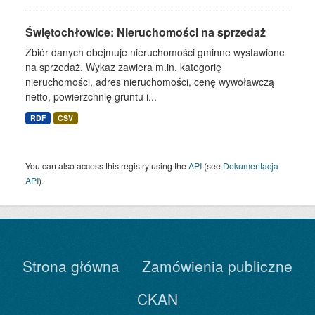
Świętochłowice: Nieruchomości na sprzedaż
Zbiór danych obejmuje nieruchomości gminne wystawione
na sprzedaż. Wykaz zawiera m.in. kategorię
nieruchomości, adres nieruchomości, cenę wywoławczą
netto, powierzchnię gruntu i...
RDF
CSV
You can also access this registry using the
API
(see
Dokumentacja
API
).
Strona główna
Zamówienia publiczne
CKAN